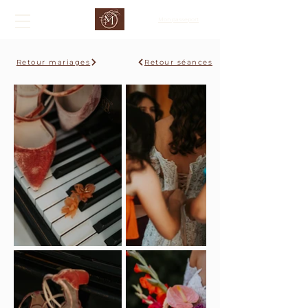
Mon passeport
Retour mariages
Retour séances