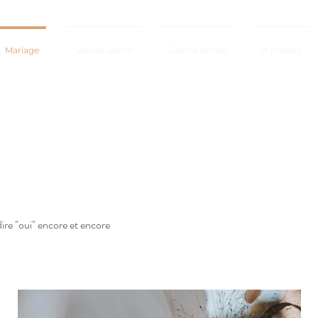
Mariage
Séance photo
Galerie privée
A propos
ire "oui" encore et encore