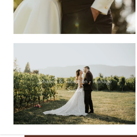
Johanna & Sébastien - mariage
Suisse