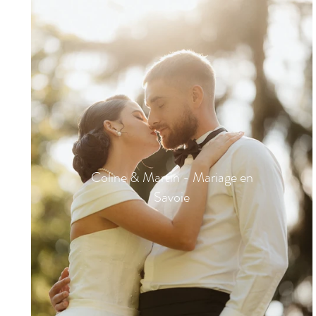
Coline & Martin - Mariage en
Savoie