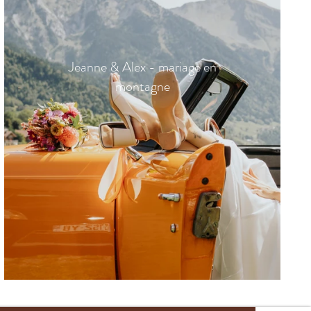
Jeanne & Alex - mariage en
montagne