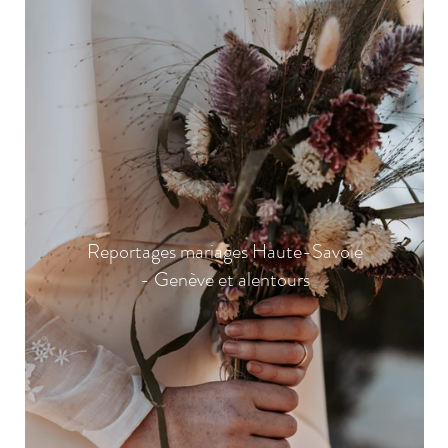
Reportages mariages Haute-Savoie
- Genève et alentours