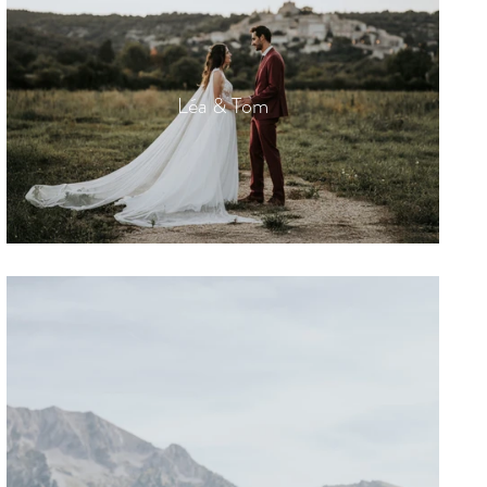
Léa & Tom