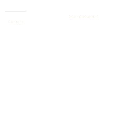
Mon passeport
Contact